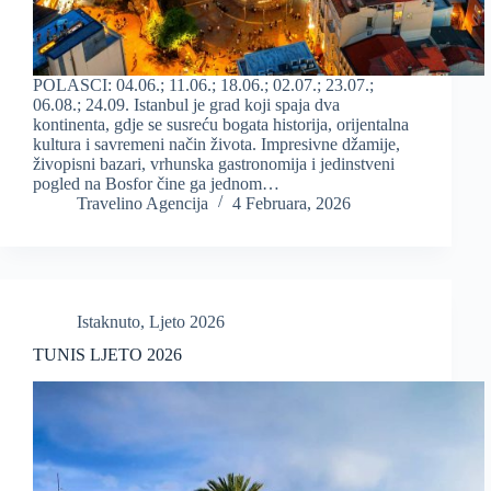
POLASCI: 04.06.; 11.06.; 18.06.; 02.07.; 23.07.;
06.08.; 24.09. Istanbul je grad koji spaja dva
kontinenta, gdje se susreću bogata historija, orijentalna
kultura i savremeni način života. Impresivne džamije,
živopisni bazari, vrhunska gastronomija i jedinstveni
pogled na Bosfor čine ga jednom…
Travelino Agencija
4 Februara, 2026
Istaknuto
,
Ljeto 2026
TUNIS LJETO 2026