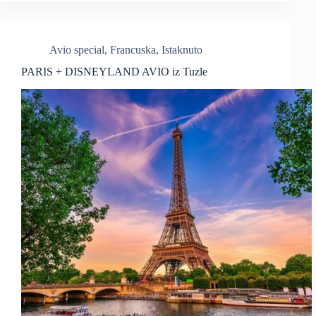
Avio special
,
Francuska
,
Istaknuto
PARIS + DISNEYLAND AVIO iz Tuzle