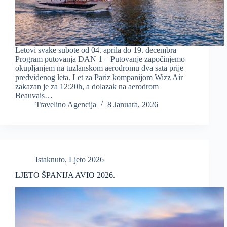
Letovi svake subote od 04. aprila do 19. decembra
Program putovanja DAN 1 – Putovanje započinjemo
okupljanjem na tuzlanskom aerodromu dva sata prije
predviđenog leta. Let za Pariz kompanijom Wizz Air
zakazan je za 12:20h, a dolazak na aerodrom
Beauvais…
Travelino Agencija
8 Januara, 2026
Istaknuto
,
Ljeto 2026
LJETO ŠPANIJA AVIO 2026.