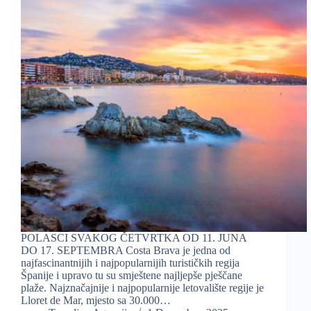
POLASCI SVAKOG ČETVRTKA OD 11. JUNA
DO 17. SEPTEMBRA Costa Brava je jedna od
najfascinantnijih i najpopularnijih turističkih regija
Španije i upravo tu su smještene najljepše pješčane
plaže. Najznačajnije i najpopularnije letovalište regije je
Lloret de Mar, mjesto sa 30.000…