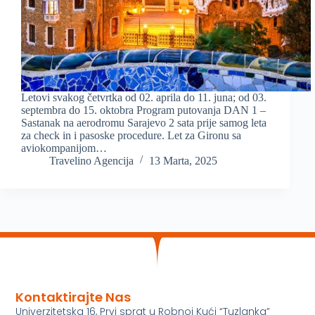
Letovi svakog četvrtka od 02. aprila do 11. juna; od 03.
septembra do 15. oktobra Program putovanja DAN 1 –
Sastanak na aerodromu Sarajevo 2 sata prije samog leta
za check in i pasoske procedure. Let za Gironu sa
aviokompanijom…
Travelino Agencija
13 Marta, 2025
Kontaktirajte Nas
Univerzitetska 16, Prvi sprat u Robnoj Kući “Tuzlanka”