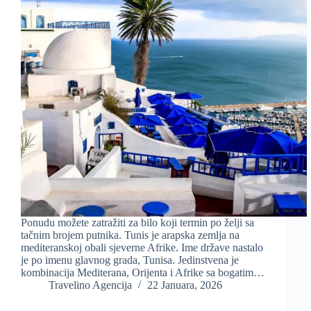
Ponudu možete zatražiti za bilo koji termin po želji sa
tačnim brojem putnika. Tunis je arapska zemlja na
mediteranskoj obali sjeverne Afrike. Ime države nastalo
je po imenu glavnog grada, Tunisa. Jedinstvena je
kombinacija Mediterana, Orijenta i Afrike sa bogatim…
Travelino Agencija
22 Januara, 2026