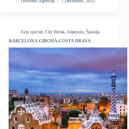
Travelino Agencija
1 Decembra, 2025
Avio special
,
City Break
,
Istaknuto
,
Španija
BARCELONA-GIRONA-COSTA BRAVA