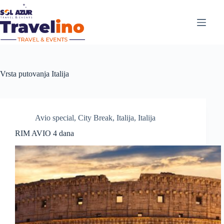
Vrsta putovanja
Italija
Avio special
,
City Break
,
Italija
,
Italija
RIM AVIO 4 dana