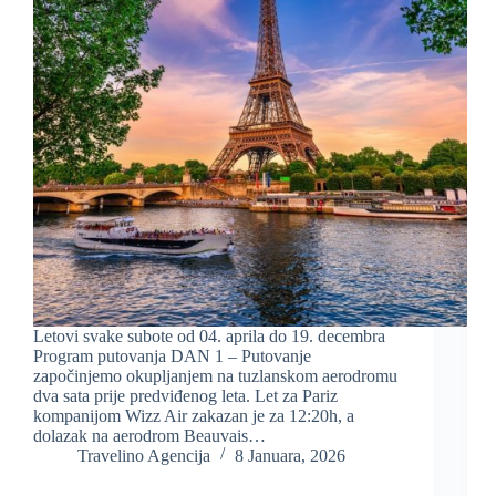
Letovi svake subote od 04. aprila do 19. decembra
Program putovanja DAN 1 – Putovanje
započinjemo okupljanjem na tuzlanskom aerodromu
dva sata prije predviđenog leta. Let za Pariz
kompanijom Wizz Air zakazan je za 12:20h, a
dolazak na aerodrom Beauvais…
Travelino Agencija
8 Januara, 2026