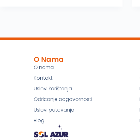
O Nama
O nama
Kontakt
Uslovi korištenja
Odricanje odgovornosti
Uslovi putovanja
Blog