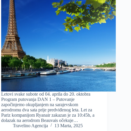
Letovi svake subote od 04. aprila do 20. oktobra
Program putovanja DAN 1 – Putovanje
započinjemo okupljanjem na sarajevskom
aerodromu dva sata prije predviđenog leta. Let za
Pariz kompanijom Ryanair zakazan je za 10:45h, a
dolazak na aerodrom Beauvais očekuje…
Travelino Agencija
13 Marta, 2025