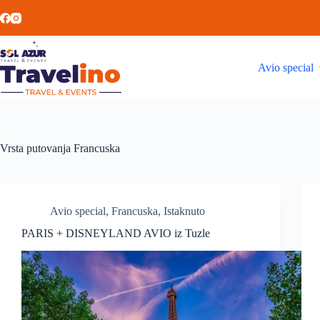
Avio special
Vrsta putovanja
Francuska
Avio special
,
Francuska
,
Istaknuto
PARIS + DISNEYLAND AVIO iz Tuzle