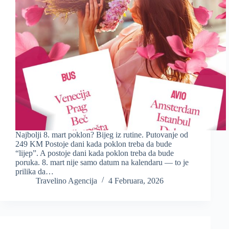
Najbolji 8. mart poklon? Bijeg iz rutine. Putovanje od
249 KM Postoje dani kada poklon treba da bude
“lijep”. A postoje dani kada poklon treba da bude
poruka. 8. mart nije samo datum na kalendaru — to je
prilika da…
Travelino Agencija
4 Februara, 2026