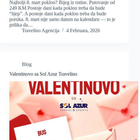
Najbolji 8. mart poklon? Bijeg iz rutine. Putovanje od
249 KM Postoje dani kada poklon treba da bude
“lijep”. A postoje dani kada poklon treba da bude
poruka. 8. mart nije samo datum na kalendaru — to je
prilika da…
Travelino Agencija
4 Februara, 2026
Blog
Valentinovo sa Sol Azur Travelino