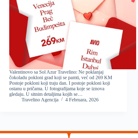
Valentinovo sa Sol Azur Travelino: Ne poklanjaj
čokoladu pokloni grad koji se pamti, već od 269 KM
Postoje pokloni koji traju dan. I postoje pokloni koji
ostanu u pričama. U fotografijama koje se iznova
gledaju. U sitnim detaljima kojih se…
Travelino Agencija
4 Februara, 2026