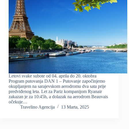
Letovi svake subote od 04. aprila do 20. oktobra
Program putovanja DAN 1 – Putovanje započinjemo
okupljanjem na sarajevskom aerodromu dva sata prije
predviđenog leta. Let za Pariz kompanijom Ryanair
zakazan je za 10:45h, a dolazak na aerodrom Beauvais
očekuje…
Travelino Agencija
13 Marta, 2025