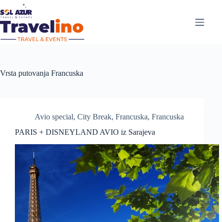
Vrsta putovanja
Francuska
Avio special
,
City Break
,
Francuska
,
Francuska
PARIS + DISNEYLAND AVIO iz Sarajeva