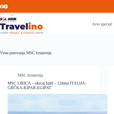
Avio special
Vrsta putovanja
MSC krstarenja
MSC krstarenja
MSC LIRICA – ukrcaj Split – 12dana ITALIJA-
GRČKA-KIPAR-EGIPAT