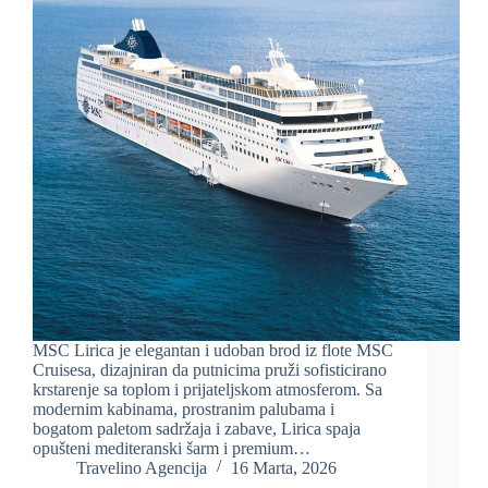
MSC Lirica je elegantan i udoban brod iz flote MSC
Cruisesa, dizajniran da putnicima pruži sofisticirano
krstarenje sa toplom i prijateljskom atmosferom. Sa
modernim kabinama, prostranim palubama i
bogatom paletom sadržaja i zabave, Lirica spaja
opušteni mediteranski šarm i premium…
Travelino Agencija
16 Marta, 2026