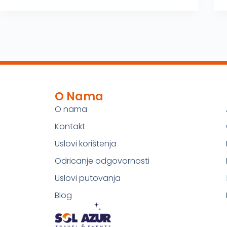
O Nama
O nama
Kontakt
Uslovi korištenja
Odricanje odgovornosti
Uslovi putovanja
Blog