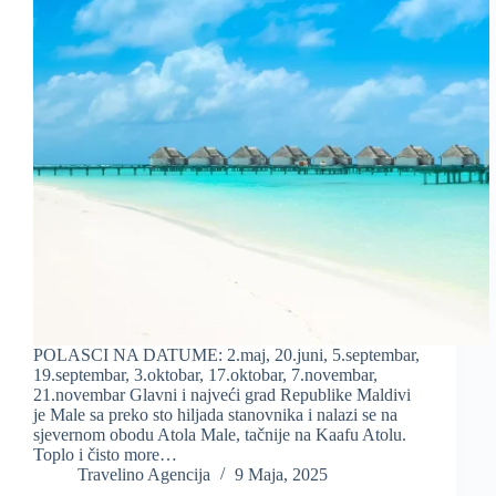
POLASCI NA DATUME: 2.maj, 20.juni, 5.septembar,
19.septembar, 3.oktobar, 17.oktobar, 7.novembar,
21.novembar Glavni i najveći grad Republike Maldivi
je Male sa preko sto hiljada stanovnika i nalazi se na
sjevernom obodu Atola Male, tačnije na Kaafu Atolu.
Toplo i čisto more…
Travelino Agencija
9 Maja, 2025