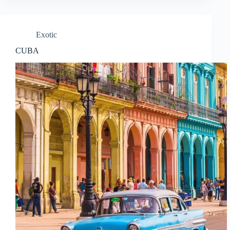
Exotic
CUBA